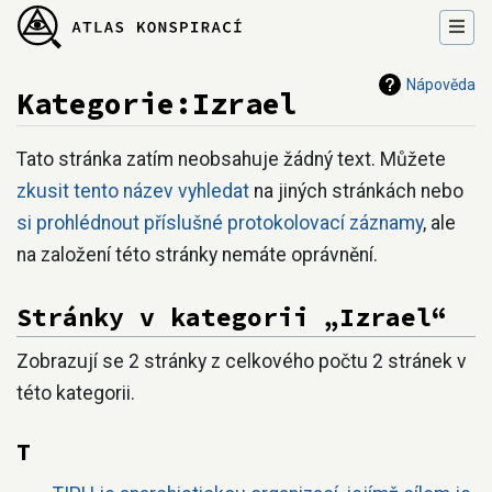
Nápověda
Kategorie:Izrael
Přejít na:
navigace
,
hledání
Tato stránka zatím neobsahuje žádný text. Můžete
zkusit tento název vyhledat
na jiných stránkách nebo
si prohlédnout příslušné protokolovací záznamy
, ale
na založení této stránky nemáte oprávnění.
Stránky v kategorii „Izrael“
Zobrazují se 2 stránky z celkového počtu 2 stránek v
této kategorii.
T