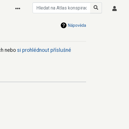
Nápověda
ách nebo
si prohlédnout příslušné