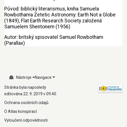
Původ: biblický literarismus, kniha Samuela
Rowbothama Zetetic Astronomy: Earth Not a Globe
(1849), Flat Earth Research Society založená
Samuelem Shentonem (1956)
Autor: britský spisovatel Samuel Rowbotham
(Parallax)
Nástroje
Navigace
Stránka byla naposledy
editována 22. 9. 2019 v 09:40.
Ochrana osobních údajů
O Atlas konspirací
Vyloučení odpovědnosti