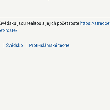
Švédsku jsou realitou a jejich počet roste
https://stredo
et-roste/
Švédsko
Proti-islámské teorie