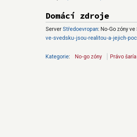
Domácí zdroje
Server
Středoevropan
: No-Go zóny ve 
ve-svedsku-jsou-realitou-a-jejich-poc
Kategorie
:
No-go zóny
Právo šaría