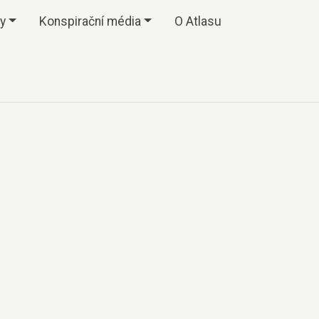
vy
Konspirační média
O Atlasu