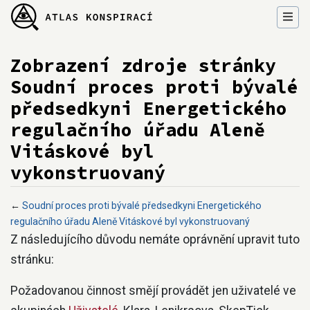
Zobrazení zdroje stránky
Soudní proces proti bývalé
předsedkyni Energetického
regulačního úřadu Aleně
Vitáskové byl
vykonstruovaný
←
Soudní proces proti bývalé předsedkyni Energetického
regulačního úřadu Aleně Vitáskové byl vykonstruovaný
Přejít na:
navigace
,
hledání
Z následujícího důvodu nemáte oprávnění upravit tuto
stránku:
Požadovanou činnost smějí provádět jen uživatelé ve