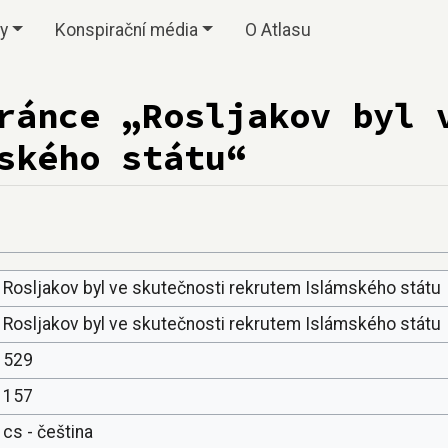
vy
Konspirační média
O Atlasu
ránce „Rosljakov byl 
ského státu“
Rosljakov byl ve skutečnosti rekrutem Islámského státu
Rosljakov byl ve skutečnosti rekrutem Islámského státu
529
157
cs - čeština