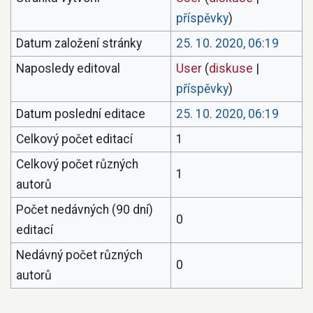
příspěvky
)
Datum založení stránky
25. 10. 2020, 06:19
Naposledy editoval
User
(
diskuse
|
příspěvky
)
Datum poslední editace
25. 10. 2020, 06:19
Celkový počet editací
1
Celkový počet různých
1
autorů
Počet nedávných (90 dní)
0
editací
Nedávný počet různých
0
autorů