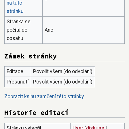
na tuto
stránku
Stránka se
počítá do
Ano
obsahu
Zámek stránky
Editace
Povolit všem (do odvolání)
Přesunutí
Povolit všem (do odvolání)
Zobrazit knihu zamčení této stránky.
Historie editací
Stránku vytvořil
User
(
diskuse
|