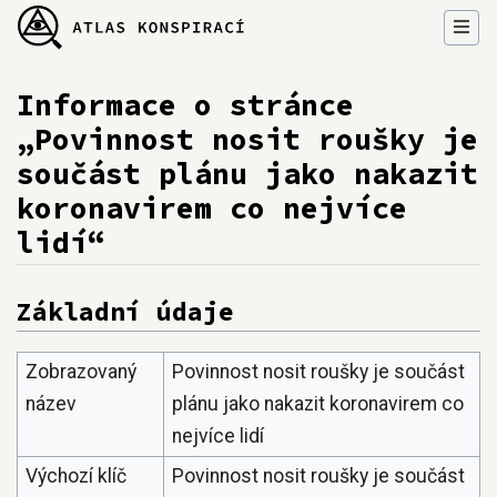
Informace o stránce
„Povinnost nosit roušky je
součást plánu jako nakazit
koronavirem co nejvíce
lidí“
Přejít na:
navigace
,
hledání
Základní údaje
Zobrazovaný
Povinnost nosit roušky je součást
název
plánu jako nakazit koronavirem co
nejvíce lidí
Výchozí klíč
Povinnost nosit roušky je součást