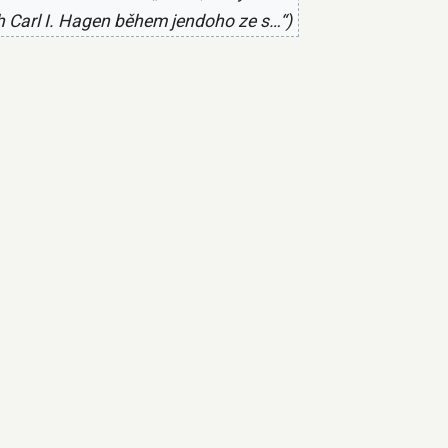
ch Carl I. Hagen během jendoho ze s…“