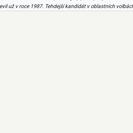
jevil už v roce 1987. Tehdejší kandidát v oblastních volbá