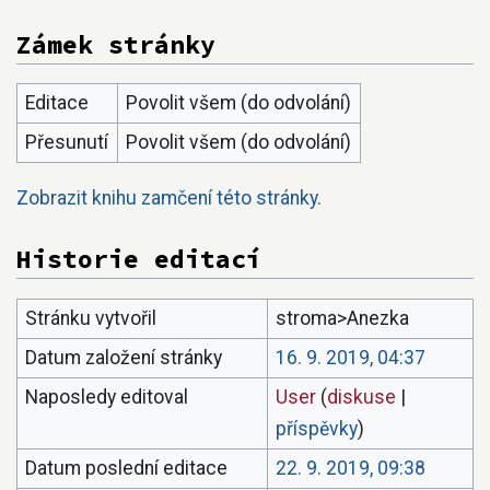
Zámek stránky
Editace
Povolit všem (do odvolání)
Přesunutí
Povolit všem (do odvolání)
Zobrazit knihu zamčení této stránky.
Historie editací
Stránku vytvořil
stroma>Anezka
Datum založení stránky
16. 9. 2019, 04:37
Naposledy editoval
User
(
diskuse
|
příspěvky
)
Datum poslední editace
22. 9. 2019, 09:38