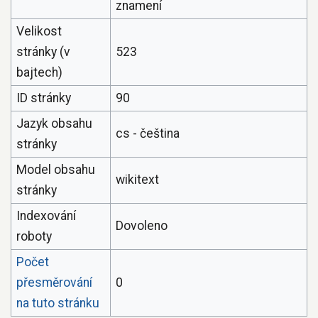
znamení
Velikost
stránky (v
523
bajtech)
ID stránky
90
Jazyk obsahu
cs - čeština
stránky
Model obsahu
wikitext
stránky
Indexování
Dovoleno
roboty
Počet
přesměrování
0
na tuto stránku