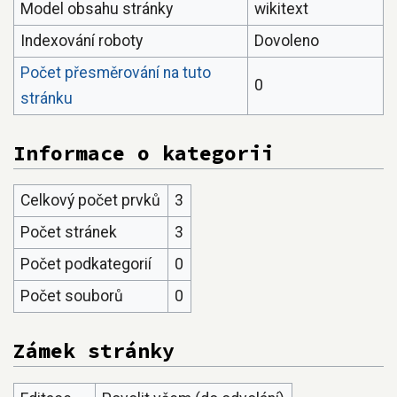
Model obsahu stránky
wikitext
Indexování roboty
Dovoleno
Počet přesměrování na tuto
0
stránku
Informace o kategorii
Celkový počet prvků
3
Počet stránek
3
Počet podkategorií
0
Počet souborů
0
Zámek stránky