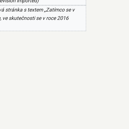
revision imported
á stránka s textem „Zatímco se v
 ve skutečnosti se v roce 2016