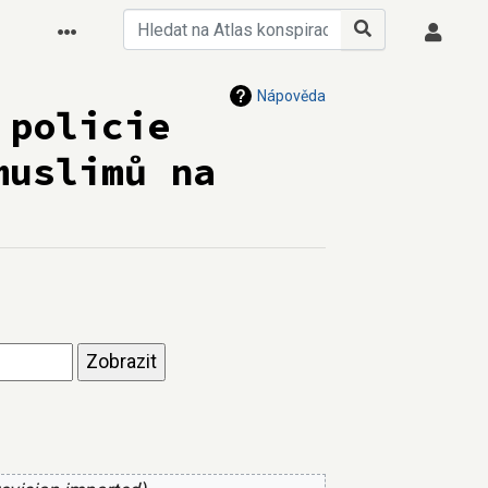
Nápověda
 policie
muslimů na