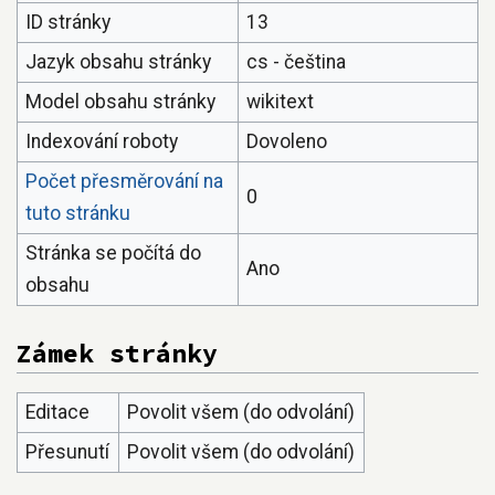
ID stránky
13
Jazyk obsahu stránky
cs - čeština
Model obsahu stránky
wikitext
Indexování roboty
Dovoleno
Počet přesměrování na
0
tuto stránku
Stránka se počítá do
Ano
obsahu
Zámek stránky
Editace
Povolit všem (do odvolání)
Přesunutí
Povolit všem (do odvolání)