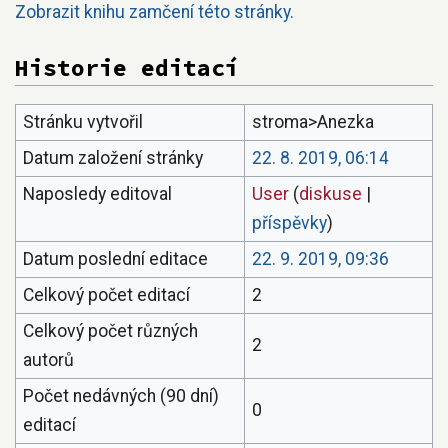
Zobrazit knihu zamčení této stránky.
Historie editací
Stránku vytvořil
stroma>Anezka
Datum založení stránky
22. 8. 2019, 06:14
Naposledy editoval
User
(
diskuse
|
příspěvky
)
Datum poslední editace
22. 9. 2019, 09:36
Celkový počet editací
2
Celkový počet různých
2
autorů
Počet nedávných (90 dní)
0
editací