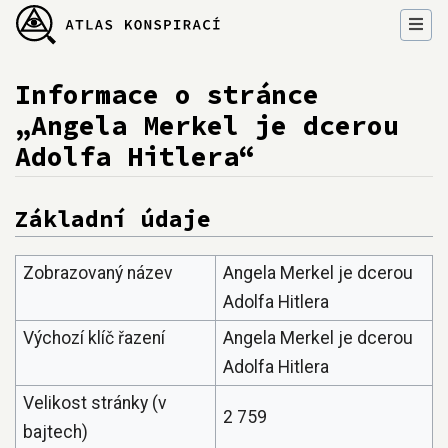
Informace o stránce
„Angela Merkel je dcerou
Adolfa Hitlera“
Přejít na:
navigace
,
hledání
Základní údaje
Zobrazovaný název
Angela Merkel je dcerou
Adolfa Hitlera
Výchozí klíč řazení
Angela Merkel je dcerou
Adolfa Hitlera
Velikost stránky (v
2 759
bajtech)