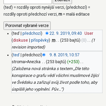
(teď) = rozdíly oproti nynější verzi, (předchozí) =
rozdíly oproti předchozí verzi,
m
= malá editace
teď
předchozí
22. 9. 2019, 09:40
‎
User
diskuse
příspěvky
‎
m
253 bajtů
0
‎
1
revision imported
teď
předchozí
9. 8. 2019, 10:57
stroma>Anezka
‎
253 bajtů
+253
‎
Založena nová stránka s textem „Dle této
konspirace o grafu vědí všichni muslimové žijící
ve Švédsku a zařizují svůj život podle toho, aby
úspíšili jeho vyplnění. Pův…“