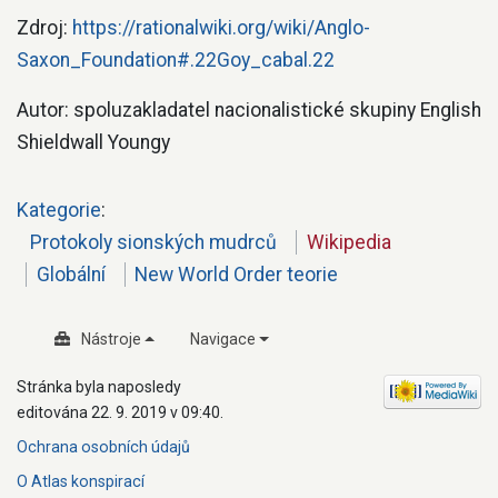
Zdroj:
https://rationalwiki.org/wiki/Anglo-
Saxon_Foundation#.22Goy_cabal.22
Autor: spoluzakladatel nacionalistické skupiny English
Shieldwall Youngy
Kategorie
:
Protokoly sionských mudrců
Wikipedia
Globální
New World Order teorie
Nástroje
Navigace
Stránka byla naposledy
editována 22. 9. 2019 v 09:40.
Ochrana osobních údajů
O Atlas konspirací