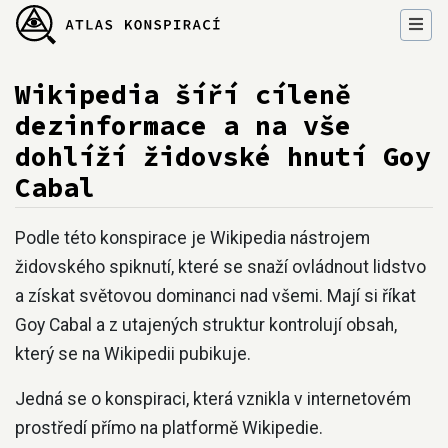
Wikipedia šíří cíleně
dezinformace a na vše
dohlíží židovské hnutí Goy
Cabal
Přejít na:
navigace
,
hledání
Podle této konspirace je Wikipedia nástrojem
židovského spiknutí, které se snaží ovládnout lidstvo
a získat světovou dominanci nad všemi. Mají si říkat
Goy Cabal a z utajených struktur kontrolují obsah,
který se na Wikipedii pubikuje.
Jedná se o konspiraci, která vznikla v internetovém
prostředí přímo na platformě Wikipedie.