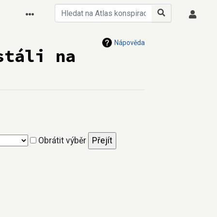
Nápověda
stáli na
Obrátit výběr