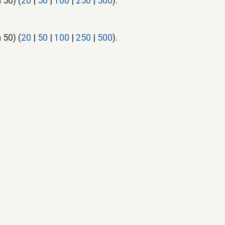
 50) (
20
|
50
|
100
|
250
|
500
).
 50) (
20
|
50
|
100
|
250
|
500
).