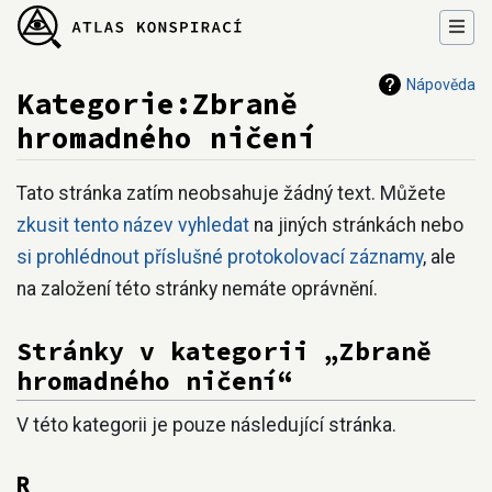
Nápověda
Kategorie:Zbraně
hromadného ničení
Přejít na:
navigace
,
hledání
Tato stránka zatím neobsahuje žádný text. Můžete
zkusit tento název vyhledat
na jiných stránkách nebo
si prohlédnout příslušné protokolovací záznamy
, ale
na založení této stránky nemáte oprávnění.
Stránky v kategorii „Zbraně
hromadného ničení“
V této kategorii je pouze následující stránka.
R