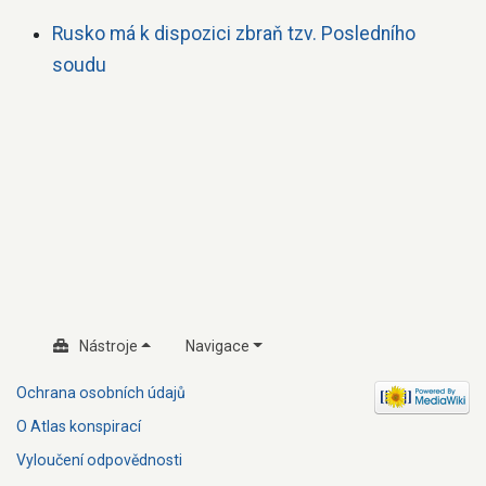
Rusko má k dispozici zbraň tzv. Posledního
soudu
Nástroje
Navigace
Ochrana osobních údajů
O Atlas konspirací
Vyloučení odpovědnosti