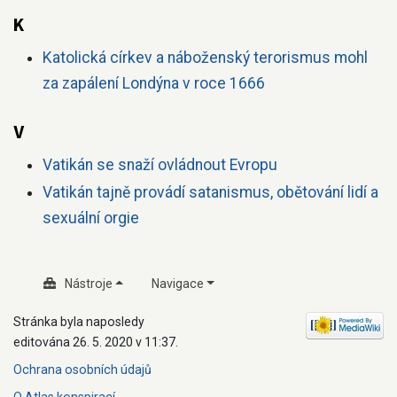
K
Katolická církev a náboženský terorismus mohl
za zapálení Londýna v roce 1666
V
Vatikán se snaží ovládnout Evropu
Vatikán tajně provádí satanismus, obětování lidí a
sexuální orgie
Nástroje
Navigace
Stránka byla naposledy
editována 26. 5. 2020 v 11:37.
Ochrana osobních údajů