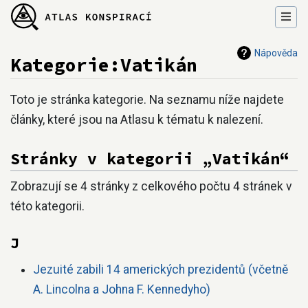
Nápověda
Kategorie:Vatikán
Přejít na:
navigace
,
hledání
Toto je stránka kategorie. Na seznamu níže najdete
články, které jsou na Atlasu k tématu k nalezení.
Stránky v kategorii „Vatikán“
Zobrazují se 4 stránky z celkového počtu 4 stránek v
této kategorii.
J
Jezuité zabili 14 amerických prezidentů (včetně
A. Lincolna a Johna F. Kennedyho)