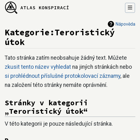
Nápověda
Kategorie:Teroristický
útok
Přejít na:
navigace
,
hledání
Tato stránka zatím neobsahuje žádný text. Můžete
zkusit tento název vyhledat
na jiných stránkách nebo
si prohlédnout příslušné protokolovací záznamy
, ale
na založení této stránky nemáte oprávnění.
Stránky v kategorii
„Teroristický útok“
V této kategorii je pouze následující stránka.