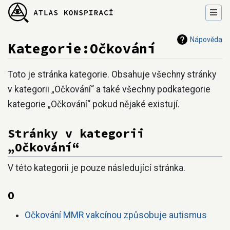
Nápověda
Kategorie:Očkování
Přejít na:
navigace
,
hledání
Toto je stránka kategorie. Obsahuje všechny stránky
v kategorii „Očkování“ a také všechny podkategorie
kategorie „Očkování“ pokud nějaké existují.
Stránky v kategorii
„Očkování“
V této kategorii je pouze následující stránka.
O
Očkování MMR vakcínou způsobuje autismus