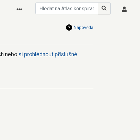
Nápověda
ách nebo
si prohlédnout příslušné