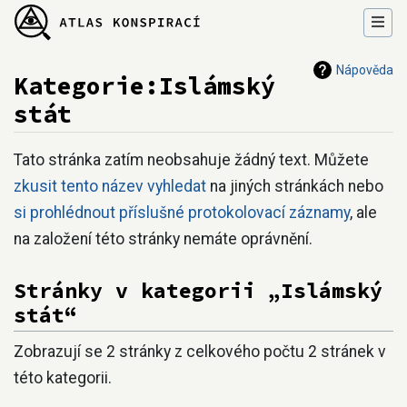
Nápověda
Kategorie:Islámský
stát
Přejít na:
navigace
,
hledání
Tato stránka zatím neobsahuje žádný text. Můžete
zkusit tento název vyhledat
na jiných stránkách nebo
si prohlédnout příslušné protokolovací záznamy
, ale
na založení této stránky nemáte oprávnění.
Stránky v kategorii „Islámský
stát“
Zobrazují se 2 stránky z celkového počtu 2 stránek v
této kategorii.