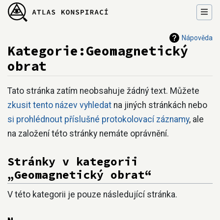
Nápověda
Kategorie:Geomagnetický
obrat
Přejít na:
navigace
,
hledání
Tato stránka zatím neobsahuje žádný text. Můžete
zkusit tento název vyhledat
na jiných stránkách nebo
si prohlédnout příslušné protokolovací záznamy
, ale
na založení této stránky nemáte oprávnění.
Stránky v kategorii
„Geomagnetický obrat“
V této kategorii je pouze následující stránka.