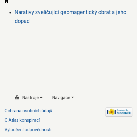
N
Narativy zveličující geomagentický obrat a jeho
dopad
Nástroje
Navigace
Ochrana osobních údajů
O Atlas konspirací
Vyloučení odpovědnosti