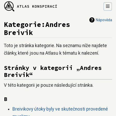
Nápověda
Kategorie:Andres
Breivik
Přejít na:
navigace
,
hledání
Toto je stránka kategorie. Na seznamu níže najdete
články, které jsou na Atlasu k tématu k nalezení.
Stránky v kategorii „Andres
Breivik“
V této kategorii je pouze následující stránka.
B
Breivikovy útoky byly ve skutečnosti provedené