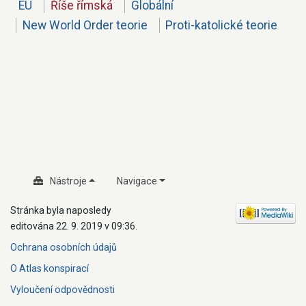
EU
Říše římská
Globální
New World Order teorie
Proti-katolické teorie
Nástroje
Navigace
Stránka byla naposledy
editována 22. 9. 2019 v 09:36.
Ochrana osobních údajů
O Atlas konspirací
Vyloučení odpovědnosti