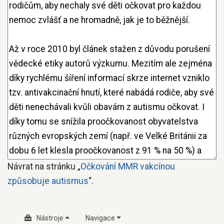
Návrat na stránku „
Očkování MMR vakcínou
způsobuje autismus
“.
Nástroje
Navigace