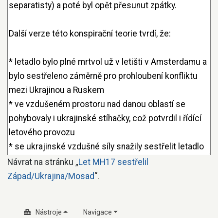
Návrat na stránku „
Let MH17 sestřelil
Západ/Ukrajina/Mosad
“.
Nástroje
Navigace