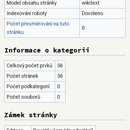
Model obsahu stránky
wikitext
Indexování roboty
Dovoleno
Počet přesměrování na tuto
0
stránku
Informace o kategorii
Celkový počet prvků
56
Počet stránek
56
Počet podkategorií
0
Počet souborů
0
Zámek stránky