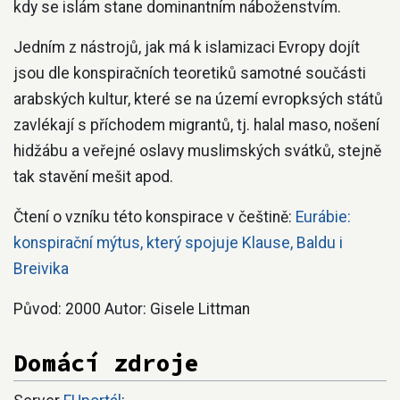
kdy se islám stane dominantním náboženstvím.
Jedním z nástrojů, jak má k islamizaci Evropy dojít
jsou dle konspiračních teoretiků samotné součásti
arabských kultur, které se na území evropksých států
zavlékají s příchodem migrantů, tj. halal maso, nošení
hidžábu a veřejné oslavy muslimských svátků, stejně
tak stavění mešit apod.
Čtení o vzníku této konspirace v češtině:
Eurábie:
konspirační mýtus, který spojuje Klause, Baldu i
Breivika
Původ: 2000 Autor: Gisele Littman
Domácí zdroje