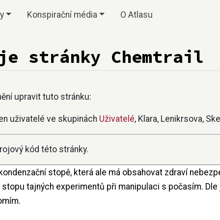
vy
Konspirační média
O Atlasu
je stránky Chemtrail
ní upravit tuto stránku:
en uživatelé ve skupinách
Uživatelé
, Klara, Lenikrsova, S
ojový kód této stránky.