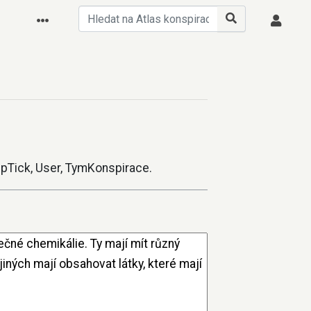
kepTick, User, TymKonspirace.